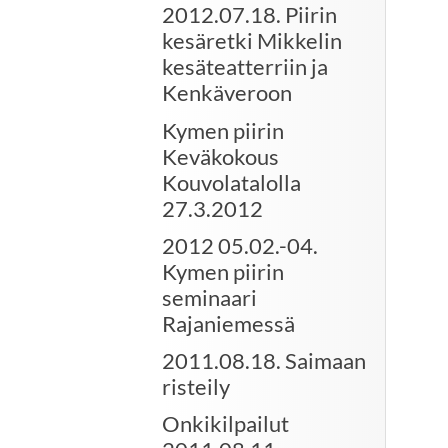
2012.07.18. Piirin
kesäretki Mikkelin
kesäteatterriin ja
Kenkäveroon
Kymen piirin
Keväkokous
Kouvolatalolla
27.3.2012
2012 05.02.-04.
Kymen piirin
seminaari
Rajaniemessä
2011.08.18. Saimaan
risteily
Onkikilpailut