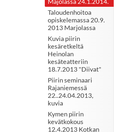
Majolassa 24.1.2014.
Taloudenhoitoa
opiskelemassa 20.9.
2013 Marjolassa
Kuvia piirin
kesäretkeltä
Heinolan
kesäteatteriin
18.7.2013 "Diivat"
Piirin seminaari
Rajaniemessä
22..24.04.2013,
kuvia
Kymen piirin
kevätkokous
12.4.2013 Kotkan