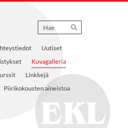
Haku
Hae
hteystiedot
Uutiset
istykset
Kuvagalleria
urssit
Linkkejä
Piirikokousten aineistoa