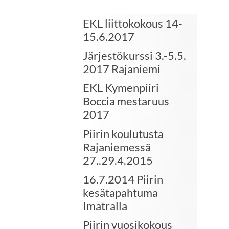
EKL liittokokous 14-
15.6.2017
Järjestökurssi 3.-5.5.
2017 Rajaniemi
EKL Kymenpiiri
Boccia mestaruus
2017
Piirin koulutusta
Rajaniemessä
27..29.4.2015
16.7.2014 Piirin
kesätapahtuma
Imatralla
Piirin vuosikokous