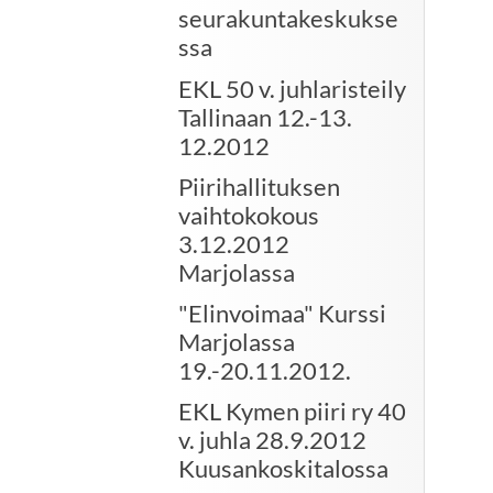
seurakuntakeskukse
ssa
EKL 50 v. juhlaristeily
Tallinaan 12.-13.
12.2012
Piirihallituksen
vaihtokokous
3.12.2012
Marjolassa
"Elinvoimaa" Kurssi
Marjolassa
19.-20.11.2012.
EKL Kymen piiri ry 40
v. juhla 28.9.2012
Kuusankoskitalossa